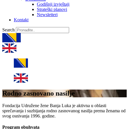
Godišnji izvještaji
Strateški planovi
Newsletteri
Kontakt
Search
Rodno zasnovano nasilje
Fondacija Udružene žene Banja Luka je aktivna u oblasti
sprečavanja i suzbijanja rodno zasnovanog nasilja prema ženama od
svog osnivanja 1996. godine.
Program obuhvata