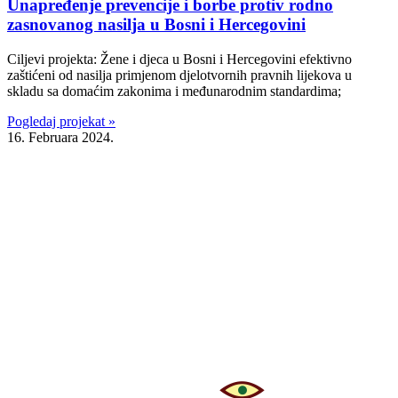
Unapređenje prevencije i borbe protiv rodno
zasnovanog nasilja u Bosni i Hercegovini
Ciljevi projekta: Žene i djeca u Bosni i Hercegovini efektivno
zaštićeni od nasilja primjenom djelotvornih pravnih lijekova u
skladu sa domaćim zakonima i međunarodnim standardima;
Pogledaj projekat »
16. Februara 2024.