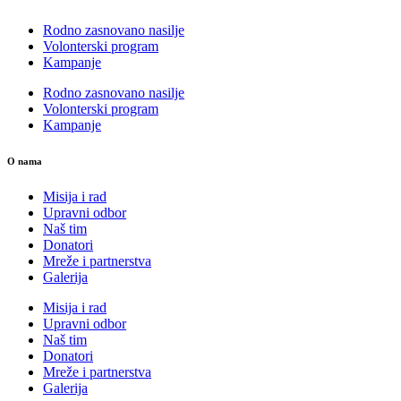
Rodno zasnovano nasilje
Volonterski program
Kampanje
Rodno zasnovano nasilje
Volonterski program
Kampanje
O nama
Misija i rad
Upravni odbor
Naš tim
Donatori
Mreže i partnerstva
Galerija
Misija i rad
Upravni odbor
Naš tim
Donatori
Mreže i partnerstva
Galerija