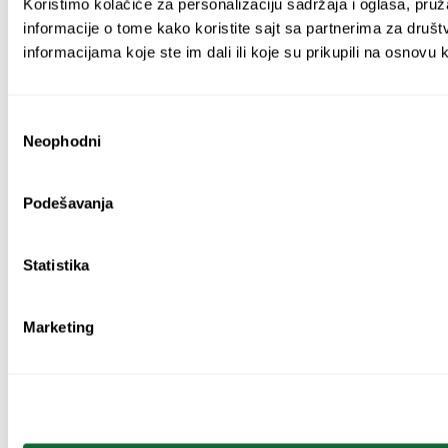
Koristimo kolačiće za personalizaciju sadržaja i oglasa, pruž
informacije o tome kako koristite sajt sa partnerima za društ
informacijama koje ste im dali ili koje su prikupili na osnovu 
Избор
Neophodni
сагласности
Podešavanja
Statistika
Marketing