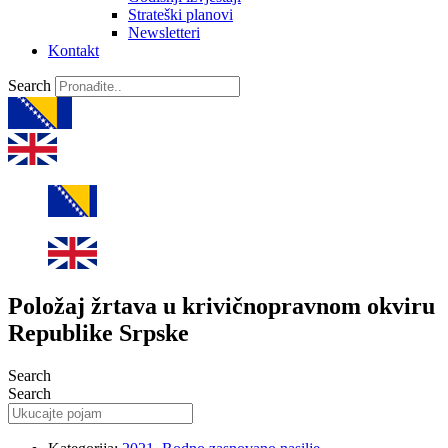
Strateški planovi
Newsletteri
Kontakt
Search
Položaj žrtava u krivičnopravnom okviru
Republike Srpske
Search
Search