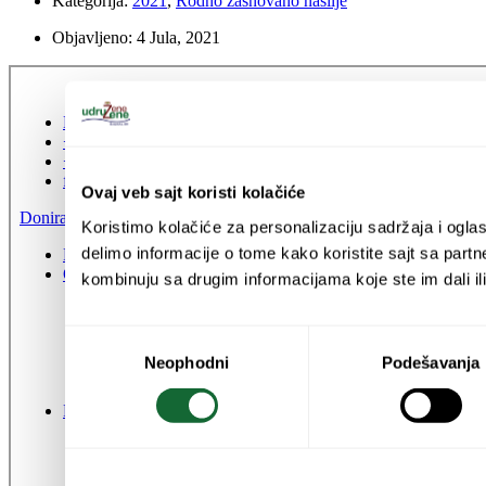
Kategorija:
2021
,
Rodno zasnovano nasilje
Objavljeno:
4 Jula, 2021