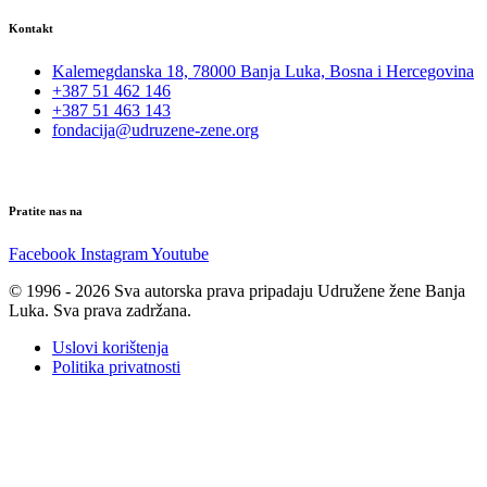
Kontakt
Kalemegdanska 18, 78000 Banja Luka, Bosna i Hercegovina
+387 51 462 146
+387 51 463 143
fondacija@udruzene-zene.org
Pratite nas na
Facebook
Instagram
Youtube
© 1996 - 2026 Sva autorska prava pripadaju Udružene žene Banja
Luka. Sva prava zadržana.
Uslovi korištenja
Politika privatnosti