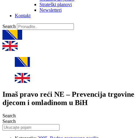
Strateški planovi
Newsletteri
Kontakt
Search
Imaš pravo reći NE – Prevencija trgovine
djecom i omladinom u BiH
Search
Search