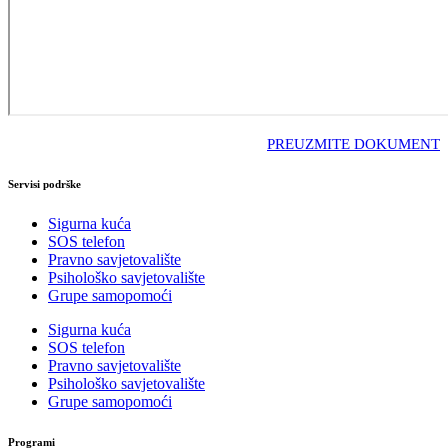
PREUZMITE DOKUMENT
Servisi podrške
Sigurna kuća
SOS telefon
Pravno savjetovalište
Psihološko savjetovalište
Grupe samopomoći
Sigurna kuća
SOS telefon
Pravno savjetovalište
Psihološko savjetovalište
Grupe samopomoći
Programi