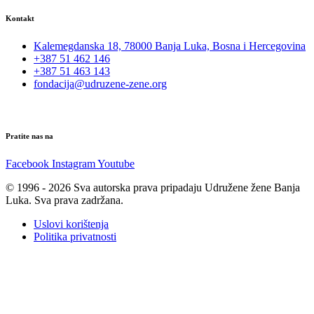
Kontakt
Kalemegdanska 18, 78000 Banja Luka, Bosna i Hercegovina
+387 51 462 146
+387 51 463 143
fondacija@udruzene-zene.org
Pratite nas na
Facebook
Instagram
Youtube
© 1996 - 2026 Sva autorska prava pripadaju Udružene žene Banja
Luka. Sva prava zadržana.
Uslovi korištenja
Politika privatnosti