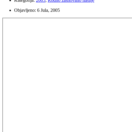
Kategorija:
2005
,
Rodno zasnovano nasilje
Objavljeno:
6 Jula, 2005