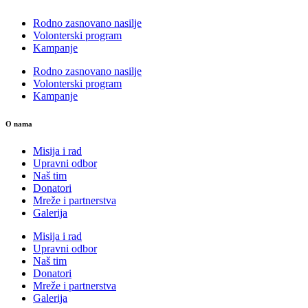
Rodno zasnovano nasilje
Volonterski program
Kampanje
Rodno zasnovano nasilje
Volonterski program
Kampanje
O nama
Misija i rad
Upravni odbor
Naš tim
Donatori
Mreže i partnerstva
Galerija
Misija i rad
Upravni odbor
Naš tim
Donatori
Mreže i partnerstva
Galerija