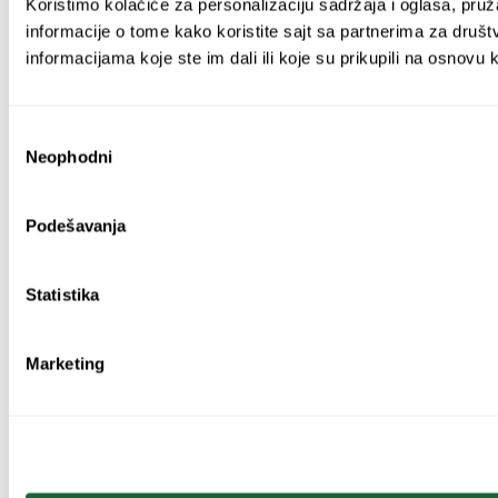
Koristimo kolačiće za personalizaciju sadržaja i oglasa, pruž
informacije o tome kako koristite sajt sa partnerima za društ
informacijama koje ste im dali ili koje su prikupili na osnovu 
Избор
Neophodni
сагласности
Podešavanja
Statistika
Marketing