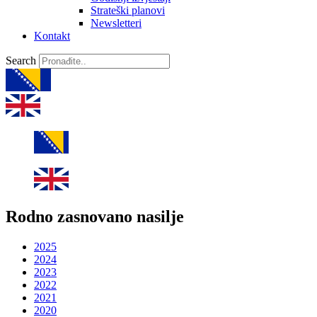
Strateški planovi
Newsletteri
Kontakt
Search
Rodno zasnovano nasilje
2025
2024
2023
2022
2021
2020